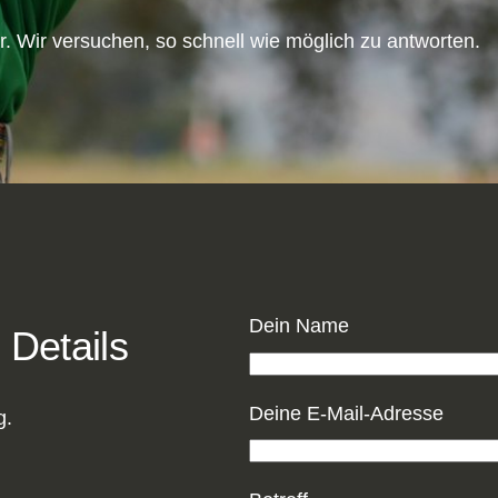
r. Wir versuchen, so schnell wie möglich zu antworten.
Dein Name
 Details
Deine E-Mail-Adresse
g.